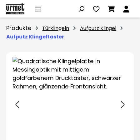
Zum Hauptinhalt springen
Produkte
Türklingeln
Aufputz Klingel
Aufputz Klingeltaster
Bildergalerie überspringen