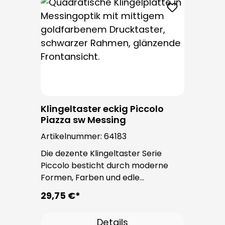
keine Befestigungsschrauben
sichtbar.
Klingeltaster eckig Piccolo
Piazza sw Messing
Artikelnummer:
64183
Die dezente Klingeltaster Serie
Piccolo besticht durch moderne
Formen, Farben und edle
Oberflächen. Bei allen
29,75 €*
Klingeltastern dieser Serie kommt
der bewährte Taster PROTACT zum
Details