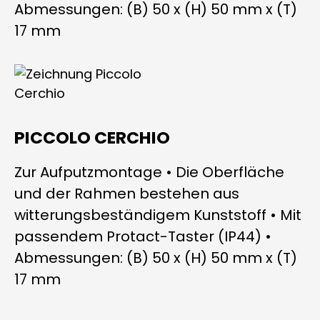
Abmessungen: (B) 50 x (H) 50 mm x (T)
17 mm
PICCOLO CERCHIO
Zur Aufputzmontage • Die Oberfläche
und der Rahmen bestehen aus
witterungsbeständigem Kunststoff • Mit
passendem Protact-Taster (IP44) •
Abmessungen: (B) 50 x (H) 50 mm x (T)
17 mm