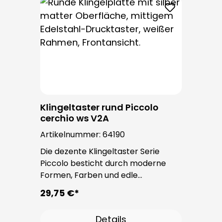
keine Befestigungsschrauben
sichtbar.
Klingeltaster rund Piccolo
cerchio ws V2A
Artikelnummer:
64190
Die dezente Klingeltaster Serie
Piccolo besticht durch moderne
Formen, Farben und edle
Oberflächen. Bei allen
29,75 €*
Klingeltastern dieser Serie kommt
der bewährte Taster PROTACT zum
Details