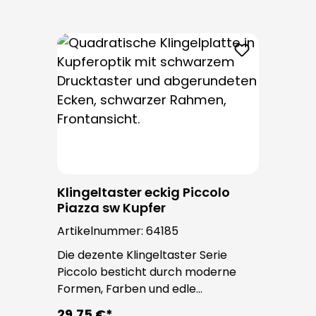
Produktgalerie überspringen
Klingeltaster eckig Piccolo
Piazza sw Kupfer
Artikelnummer:
64185
Die dezente Klingeltaster Serie
Piccolo besticht durch moderne
Formen, Farben und edle
Oberflächen. Bei allen
29,75 €*