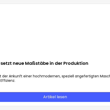
setzt neue Maßstäbe in der Produktion
it der Ankunft einer hochmodernen, speziell angefertigten Masch
ffizienz.
Artikel lesen