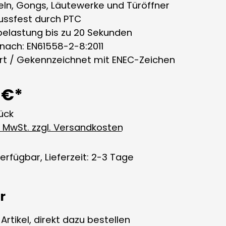
geln, Gongs, Läutewerke und Türöffner
lussfest durch PTC
tbelastung bis zu 20 Sekunden
 nach: EN61558-2-8:2011
iert / Gekennzeichnet mit ENEC-Zeichen
 €*
tück
l. MwSt. zzgl. Versandkosten
erfügbar, Lieferzeit: 2-3 Tage
r
rtikel, direkt dazu bestellen