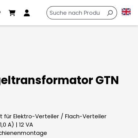
geltransformator GTN
 für Elektro-Verteiler / Flach-Verteiler
1,0 A) | 12 VA
schienenmontage