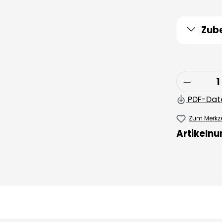
Zub
Produkt
PDF-Dat
Zum Merkze
Artikeln