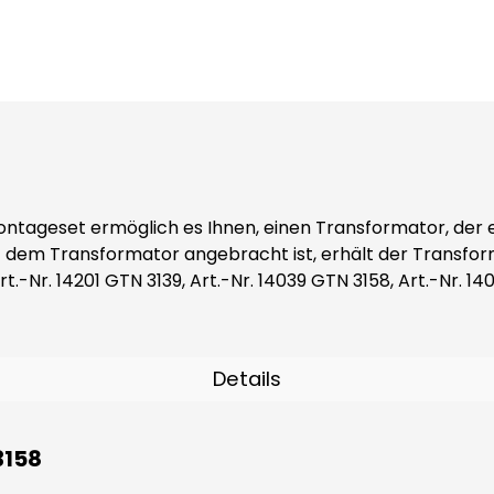
nsformator angebracht ist, erhält der Transformator eine Schutza
.-Nr. 14201 GTN 3139, Art.-Nr. 14039 GTN 3158, Art.-Nr. 140
TN 3139 S, Art.-Nr. 14049 GTN 3173 S, Art.-Nr. 14083
Details
3158