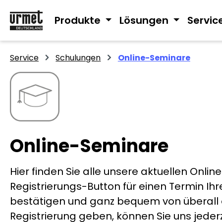
m Hauptinhalt springen
Zur Suche springen
Zur Hauptnavigation springen
Produkte
Lösungen
Servic
Service
Schulungen
Online-Seminare
Online-Seminare
Hier finden Sie alle unsere aktuellen Onli
Registrierungs-Button für einen Termin I
bestätigen und ganz bequem von überall a
Registrierung geben, können Sie uns jeder