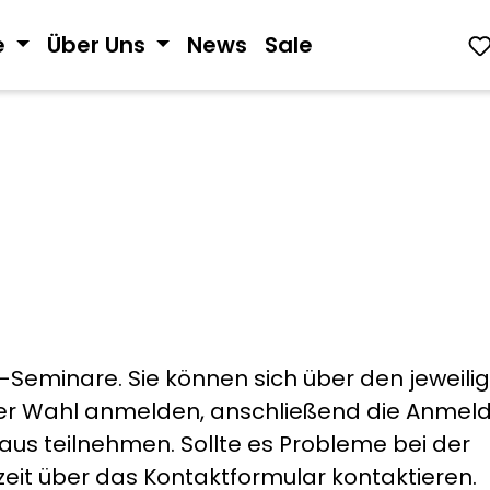
e
Über Uns
News
Sale
ne-Seminare. Sie können sich über den jeweili
hrer Wahl anmelden, anschließend die Anmel
us teilnehmen. Sollte es Probleme bei der
zeit über das Kontaktformular kontaktieren.