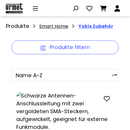
Zum Hauptinhalt springen
Produkte
Smart Home
Yokis Zubehör
Produkte filtern