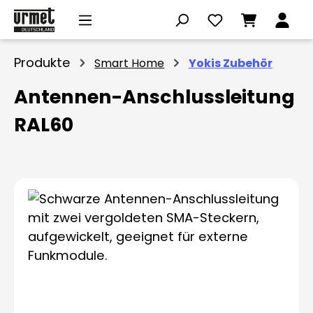
Zum Hauptinhalt springen
Produkte
Smart Home
Yokis Zubehör
Antennen-Anschlussleitung
RAL60
Bildergalerie überspringen