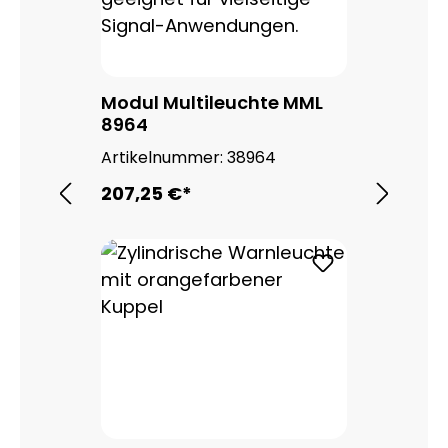
Modul Multileuchte MML
8964
Artikelnummer:
38964
207,25 €*