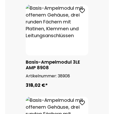
Basis-Ampelmodul 3LE
AMP 8908
Artikelnummer:
38908
318,02 €*