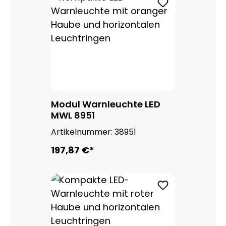
Modul Warnleuchte LED
MWL 8951
Artikelnummer:
38951
197,87 €*