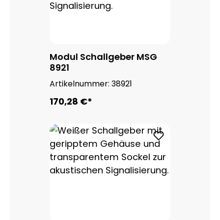
Modul Schallgeber MSG
8921
Artikelnummer:
38921
170,28 €*