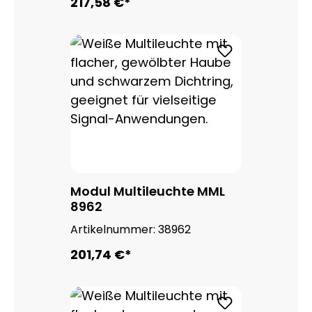
217,58 €*
Modul Multileuchte MML
8962
Artikelnummer:
38962
201,74 €*