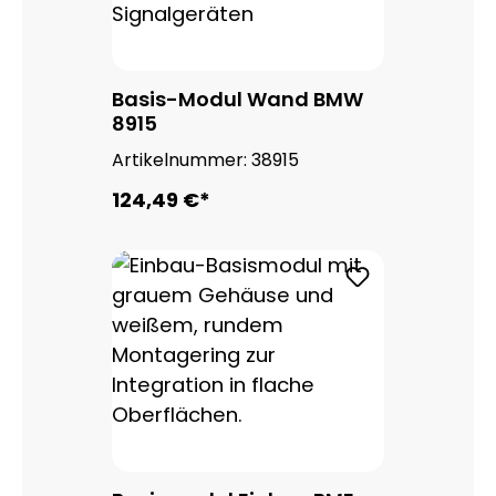
Basis-Modul Wand BMW
8915
Artikelnummer:
38915
124,49 €*