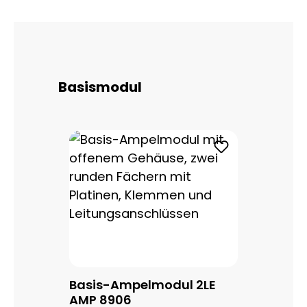
Produktgalerie überspringen
Basismodul
Basis-Ampelmodul 2LE
AMP 8906