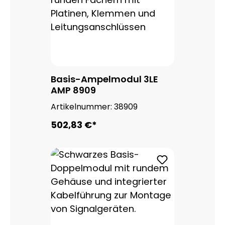
Basis-Ampelmodul 3LE
AMP 8909
Artikelnummer:
38909
502,83 €*