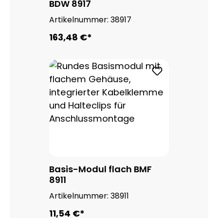
BDW 8917
Artikelnummer:
38917
163,48 €*
Basis-Modul flach BMF
8911
Artikelnummer:
38911
11,54 €*