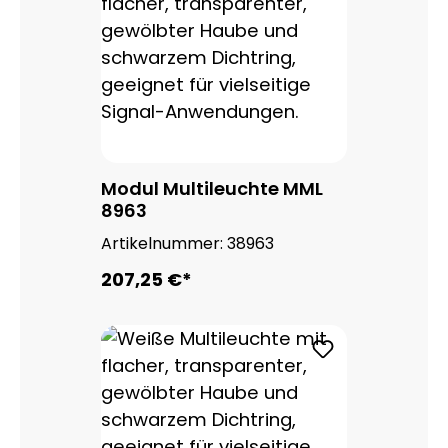
Modul Multileuchte MML
8963
Artikelnummer:
38963
207,25 €*