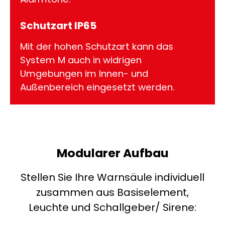
Schutzart IP65
Mit der hohen Schutzart kann das
System M auch in widrigen
Umgebungen im Innen- und
Außenbereich eingesetzt werden.
Modularer Aufbau
Stellen Sie Ihre Warnsäule individuell
zusammen aus Basiselement,
Leuchte und Schallgeber/ Sirene: