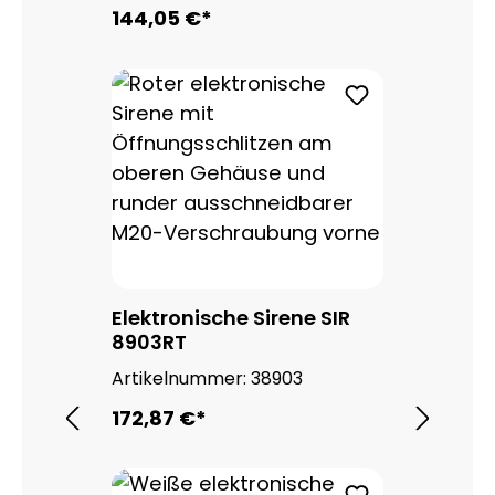
144,05 €*
Elektronische Sirene SIR
8903RT
Artikelnummer:
38903
172,87 €*