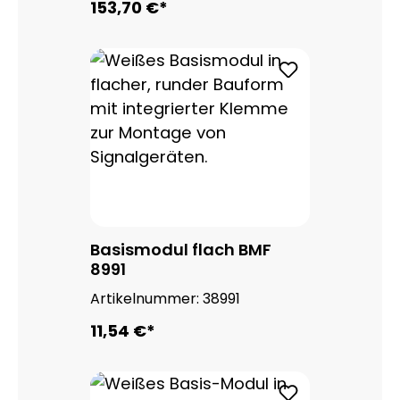
153,70 €*
Basismodul flach BMF
8991
Artikelnummer:
38991
11,54 €*