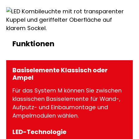
Funktionen
Basiselemente Klassisch oder
Ampel
Für das System M können Sie zwischen
klassischen Basiselemente für Wand-,
Aufputz- und Einbaumontage und
Ampelmodulen wählen.
LED-Technologie