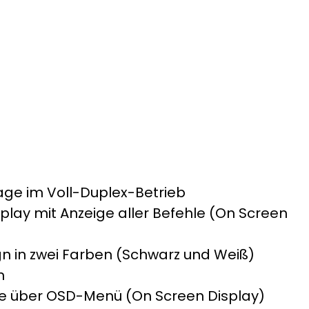
age im Voll-Duplex-Betrieb
play mit Anzeige aller Befehle (On Screen
n in zwei Farben (Schwarz und Weiß)
n
rufe über OSD-Menü (On Screen Display)