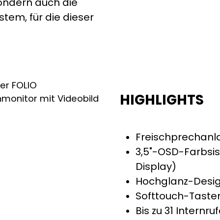
ondern auch die
em, für die dieser
HIGHLIGHTS
Freischprechanl
3,5"-OSD-Farbsis
Display)
Hochglanz-Desig
Softtouch-Taste
Bis zu 31 Intern