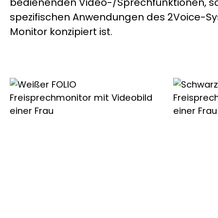
bedienenden Video-/Sprechfunktionen, s
spezifischen Anwendungen des 2Voice-Syst
Monitor konzipiert ist.