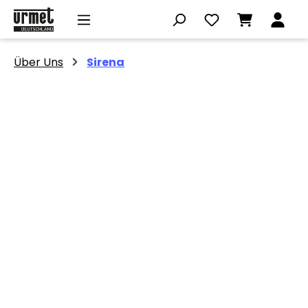
Zum Hauptinhalt springen
Über Uns
Sirena