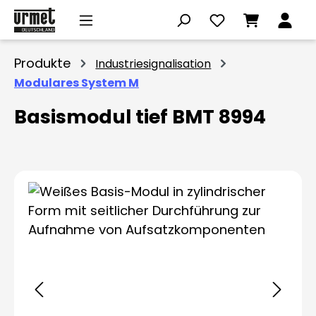
Zum Hauptinhalt springen
Produkte
Industriesignalisation
Modulares System M
Basismodul tief BMT 8994
Bildergalerie überspringen