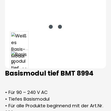
Basismodul tief BMT 8994
• Für 90 – 240 V AC
• Tiefes Basismodul
• Für alle Produkte beginnend mit der Art.Nr.