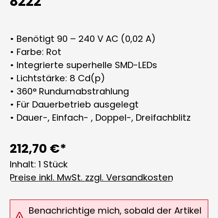
8222
• Benötigt 90 – 240 V AC (0,02 A)
• Farbe: Rot
• Integrierte superhelle SMD-LEDs
• Lichtstärke: 8 Cd(p)
• 360° Rundumabstrahlung
• Für Dauerbetrieb ausgelegt
• Dauer-, Einfach- , Doppel-, Dreifachblitz
212,70 €*
Inhalt:
1 Stück
Preise inkl. MwSt. zzgl. Versandkosten
Benachrichtige mich, sobald der Artikel