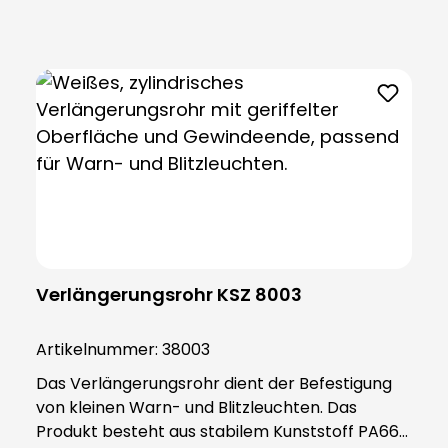
erforderliches Zubehör: Adaptersockel (Art.-Nr.
38002) Optionales Zubehör: Verlängerungsrohr
(Art.-Nr. 38003) Bitte jeweils separat bestellen !
Verlängerungsrohr KSZ 8003
Artikelnummer:
38003
Das Verlängerungsrohr dient der Befestigung
von kleinen Warn- und Blitzleuchten. Das
Produkt besteht aus stabilem Kunststoff PA66