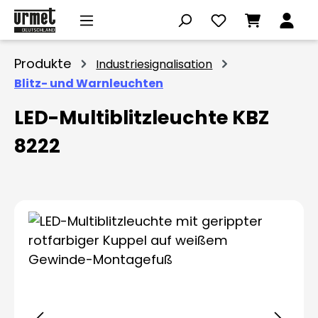
Zum Hauptinhalt springen
Produkte
Industriesignalisation
Blitz- und Warnleuchten
LED-Multiblitzleuchte KBZ
8222
Bildergalerie überspringen