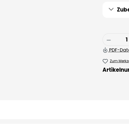
Zub
Produkt
PDF-Dat
Zum Merkze
Artikeln