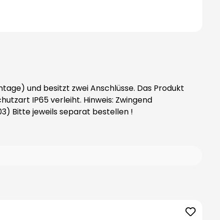
tage) und besitzt zwei Anschlüsse. Das Produkt
rleiht. Hinweis: Zwingend
gsrohr (Art.-Nr. 38003) Bitte jeweils separat bestellen !