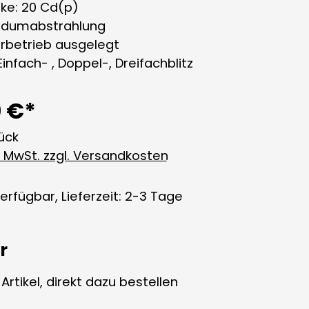
rke: 20 Cd(p)
ndumabstrahlung
erbetrieb ausgelegt
Einfach- , Doppel-, Dreifachblitz
0 €*
tück
l. MwSt. zzgl. Versandkosten
erfügbar, Lieferzeit: 2-3 Tage
r
rtikel, direkt dazu bestellen