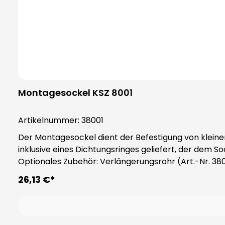
Montagesockel KSZ 8001
Artikelnummer:
38001
Der Montagesockel dient der Befestigung von kleine
inklusive eines Dichtungsringes geliefert, der dem Sockel die Schutzart IP65 verleiht. Hinweis: Zwi
Optionales Zubehör: Verlängerungsrohr (Art.-Nr. 3800
26,13 €*