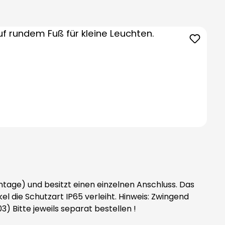
tage) und besitzt einen einzelnen Anschluss. Das
rt IP65 verleiht. Hinweis: Zwingend
gsrohr (Art.-Nr. 38003) Bitte jeweils separat bestellen !