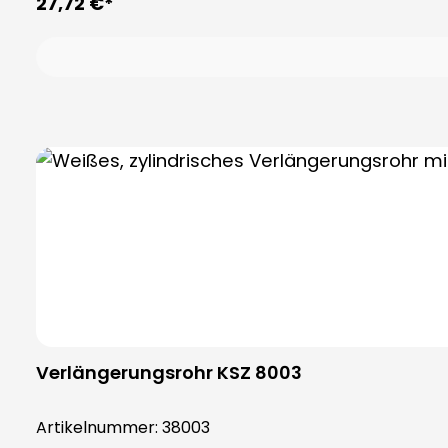
27,72 €*
Verlängerungsrohr KSZ 8003
Artikelnummer:
38003