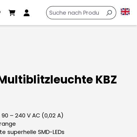
Multiblitzleuchte KBZ
 90 – 240 V AC (0,02 A)
Orange
rte superhelle SMD-LEDs