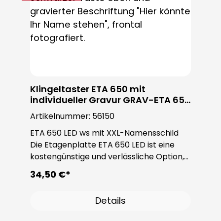
Klingeltaster ETA 650 mit
individueller Gravur GRAV-ETA 650
LEDws
Artikelnummer:
56150
ETA 650 LED ws mit XXL-Namensschild
Die Etagenplatte ETA 650 LED ist eine
kostengünstige und verlässliche Option,
um bereits an der Eingangstür einen
34,50 €*
starken ersten Eindruck zu schaffen.
Diese Etagenplatte mit Klingeltaster
Details
zeichnet sich durch ihre moderne
Eleganz und ihre beeindruckende