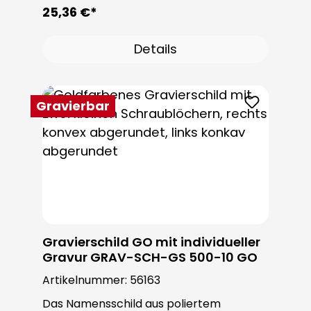
ROBUSTA Sondertürstation oder
25,36 €*
individuell möglich. Die Schrauben sind im
Lieferumfang enthalten.
Details
Gravierbar
Gravierschild GO mit individueller
Gravur GRAV-SCH-GS 500-10 GO
Artikelnummer:
56163
Das Namensschild aus poliertem