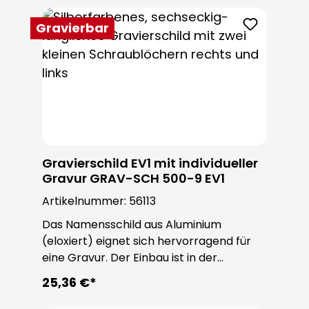
Gravierbar
Gravierschild EV1 mit individueller
Gravur GRAV-SCH 500-9 EV1
Artikelnummer:
56113
Das Namensschild aus Aluminium
(eloxiert) eignet sich hervorragend für
eine Gravur. Der Einbau ist in der
ROBUSTA Sondertürstation oder
25,36 €*
individuell möglich. Die Schrauben sind im
Lieferumfang enthalten.