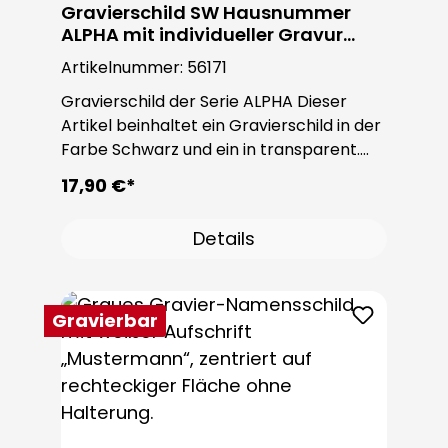
Gravierschild SW Hausnummer
ALPHA mit individueller Gravur
GRAV-ALPHA HNws
Artikelnummer:
56171
Gravierschild der Serie ALPHA Dieser
Artikel beinhaltet ein Gravierschild in der
Farbe Schwarz und ein in transparent.
Dieser Gravierschild eignen sich für die
17,90 €*
ALPHA Türstation Hausnummer-Modul..
Details
Gravierbar