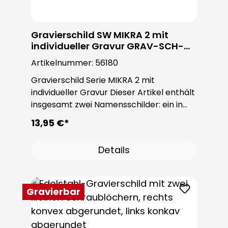
Gravierschild SW MIKRA 2 mit
individueller Gravur GRAV-SCH-
MIKRA2 NAMEws
Artikelnummer:
56180
Gravierschild Serie MIKRA 2 mit
individueller Gravur Dieser Artikel enthält
insgesamt zwei Namensschilder: ein in
Schwarz und ein in transparent. Diese
13,95 €*
Namensschilder eignen sich für die
Türstationen der Serie MIKRA 2.
Details
Gravierbar