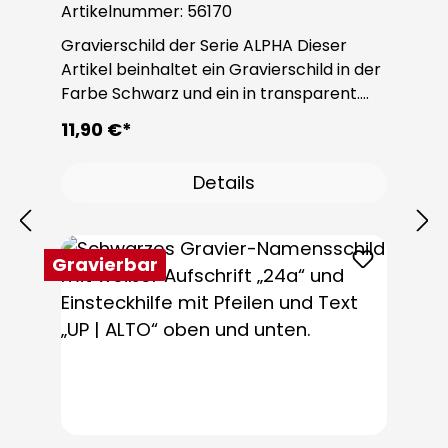
ALPHA NAMEws
Artikelnummer:
56170
Gravierschild der Serie ALPHA Dieser
Artikel beinhaltet ein Gravierschild in der
Farbe Schwarz und ein in transparent.
Dieser Gravierschild eignen sich für die
11,90 €*
ALPHA Türstation.
Details
Gravierbar