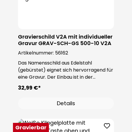
Gravierschild V2A mit individueller
Gravur GRAV-SCH-GS 500-10 V2A
Artikelnummer:
56162
Das Namensschild aus Edelstahl
(gebürstet) eignet sich hervorragend für
eine Gravur. Der Einbau ist in der
ROBUSTA Sondertürstation oder
32,99 €*
individuell möglich. Die Schrauben sind im
Lieferumfang enthalten.
Details
Gravierbar