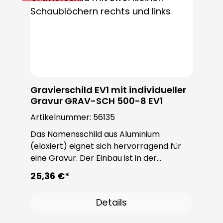
Gravierschild EV1 mit individueller
Gravur GRAV-SCH 500-8 EV1
Artikelnummer:
56135
Das Namensschild aus Aluminium
(eloxiert) eignet sich hervorragend für
eine Gravur. Der Einbau ist in der
ROBUSTA Sondertürstation oder
25,36 €*
individuell möglich. Die Schrauben sind im
Lieferumfang enthalten.
Details