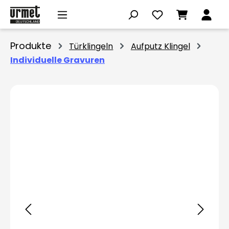
Zum Hauptinhalt springen
Produkte
Türklingeln
Aufputz Klingel
Individuelle Gravuren
Bildergalerie überspringen