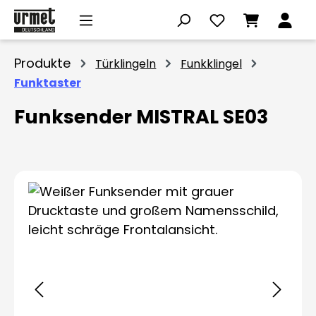
Zum Hauptinhalt springen
Produkte
Türklingeln
Funkklingel
Funktaster
Funksender MISTRAL SE03
Bildergalerie überspringen