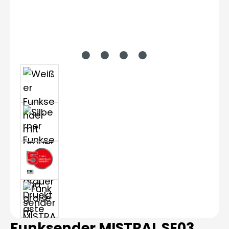
Funksender MISTRAL SE03