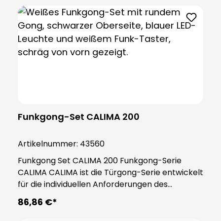
Funkgong-Set CALIMA 200
Artikelnummer:
43560
Funkgong Set CALIMA 200​ Funkgong-Serie
CALIMA CALIMA ist die Türgong-Serie entwickelt
für die individuellen Anforderungen des
modernen Alltags. Mit praktischen Funktionen
86,86 €*
passen sich die Gongs der Serie CALIMA an Ihre
Bedürfnisse an. Der CALIMA 200 fügt sich Dank