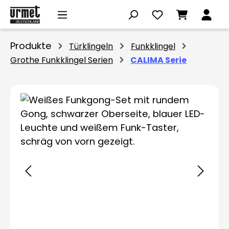
Zum Hauptinhalt springen
Produkte
Türklingeln
Funkklingel
Grothe Funkklingel Serien
CALIMA Serie
Bildergalerie überspringen