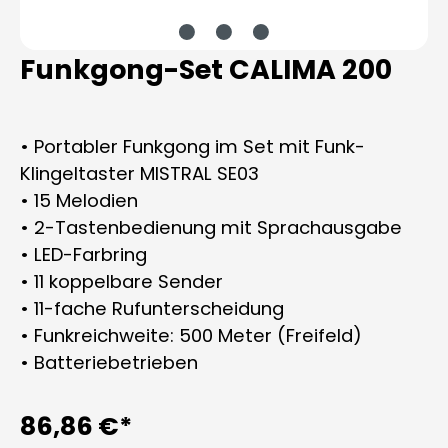
Funkgong-Set CALIMA 200
• Portabler Funkgong im Set mit Funk-
Klingeltaster MISTRAL SE03
• 15 Melodien
• 2-Tastenbedienung mit Sprachausgabe
• LED-Farbring
• 11 koppelbare Sender
• 11-fache Rufunterscheidung
• Funkreichweite: 500 Meter (Freifeld)
• Batteriebetrieben
86,86 €*