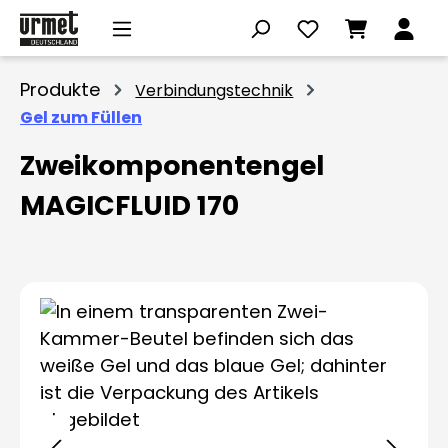
Zum Hauptinhalt springen
Produkte
Verbindungstechnik
Gel zum Füllen
Zweikomponentengel
MAGICFLUID 170
Bildergalerie überspringen