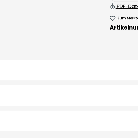
PDF-Dat
Zum Merkze
Artikeln