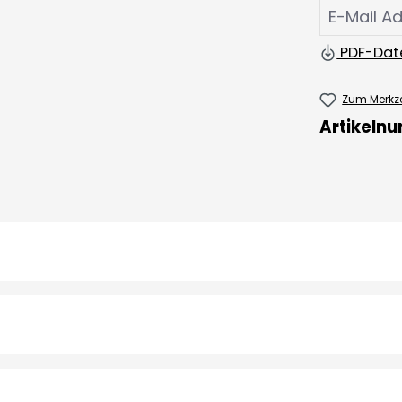
PDF-Dat
Zum Merkze
Artikeln