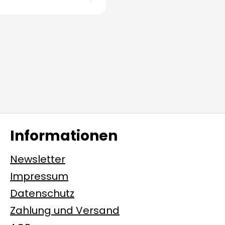
Informationen
Newsletter
Impressum
Datenschutz
Zahlung und Versand