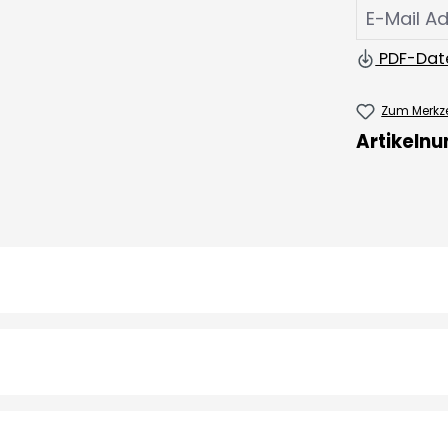
PDF-Dat
Zum Merkze
Artikeln