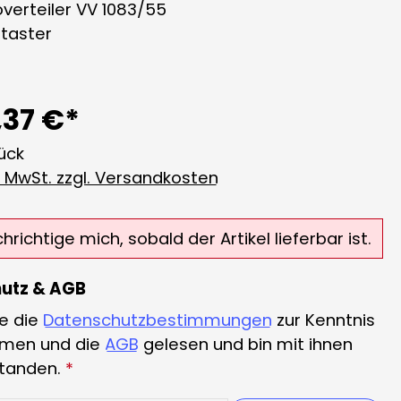
overteiler VV 1083/55
ltaster
,37 €*
tück
l. MwSt. zzgl. Versandkosten
richtige mich, sobald der Artikel lieferbar ist.
utz & AGB
e die
Datenschutzbestimmungen
zur Kenntnis
men und die
AGB
gelesen und bin mit ihnen
standen.
*