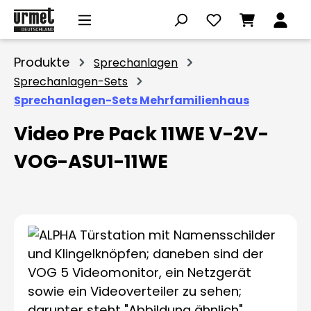
Zum Hauptinhalt springen
Produkte
Sprechanlagen
Sprechanlagen-Sets
Sprechanlagen-Sets Mehrfamilienhaus
Video Pre Pack 11WE V-2V-
VOG-ASU1-11WE
Bildergalerie überspringen