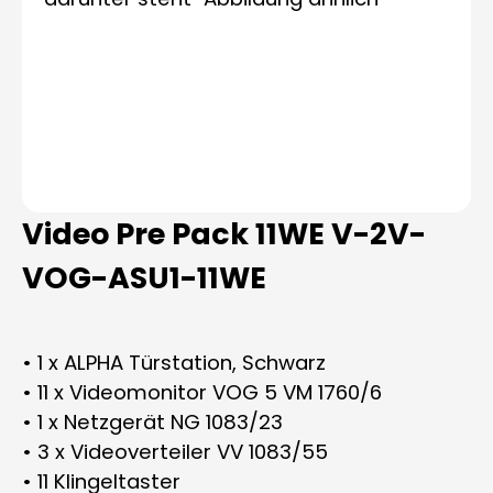
Video Pre Pack 11WE V-2V-
VOG-ASU1-11WE
• 1 x ALPHA Türstation, Schwarz
• 11 x Videomonitor VOG 5 VM 1760/6
• 1 x Netzgerät NG 1083/23
• 3 x Videoverteiler VV 1083/55
• 11 Klingeltaster