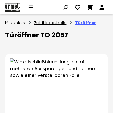
Zum Hauptinhalt springen
Produkte
Zutrittskontrolle
Türöffner
Türöffner TO 2057
Bildergalerie überspringen