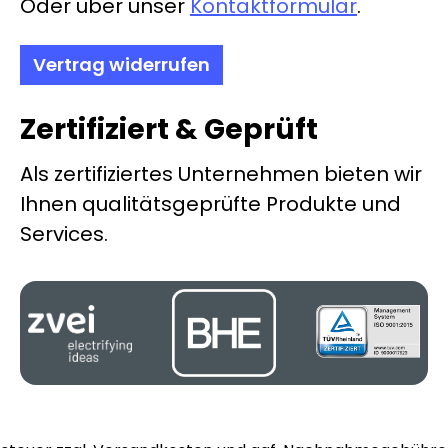
Oder über unser
Kontaktformular
.
Vertrag widerrufen
Zertifiziert & Geprüft
Als zertifiziertes Unternehmen bieten wir
Ihnen qualitätsgeprüfte Produkte und
Services.