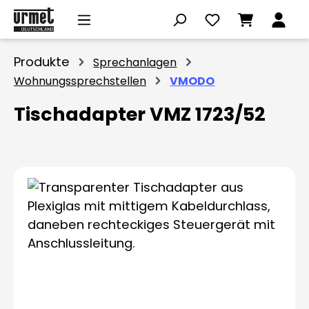
Zum Hauptinhalt springen
Produkte
Sprechanlagen
Wohnungssprechstellen
VMODO
Tischadapter VMZ 1723/52
Bildergalerie überspringen