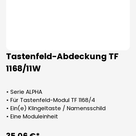
Tastenfeld-Abdeckung TF
1168/11W
• Serie ALPHA
• Für Tastenfeld-Modul TF 1168/4
• Ein(e) Klingeltaste / Namensschild
• Eine Moduleinheit
35,06 €*