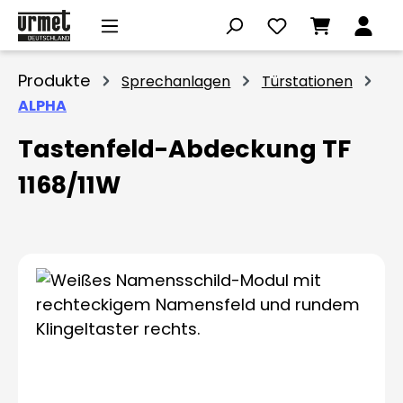
Zum Hauptinhalt springen
Produkte
Sprechanlagen
Türstationen
ALPHA
Tastenfeld-Abdeckung TF
1168/11W
Bildergalerie überspringen