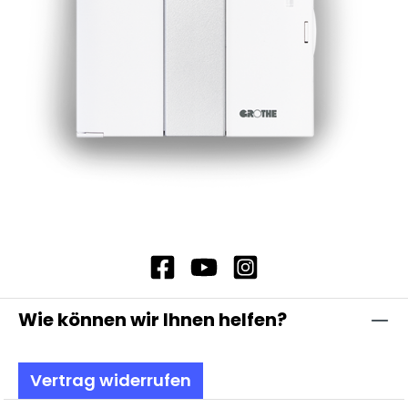
Klingeltaster, TF 1168/14, Art.-Nr. 75329
Tastenfeld-Abdeckung, Weiß 1 Klingeltaster, TF
1168/11W, Art.-Nr. 75324 2 Klingeltaster, TF
1168/12W, Art.-Nr. 75326 3 Klingeltaster, TF
1168/13W, Art.-Nr. 75328 4 Klingeltaster, TF
1168/14W, Art.-Nr. 75330 Tastenfeld-
Abdeckung, Grau 1 Klingeltaster, TF 1168/11G,
Art.-Nr. 75224 2 Klingeltaster, TF 1168/12G, Art.-
Nr. 75226 3 Klingeltaster, TF 1168/13G, Art.-Nr.
75228 4 Klingeltaster, TF 1168/14G, Art.-Nr.
75230
Wie können wir Ihnen helfen?
Vertrag widerrufen