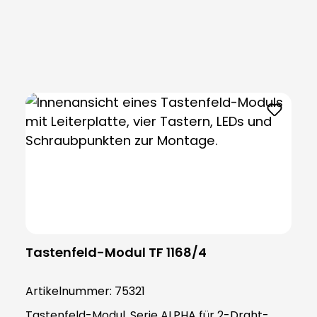
Produktgalerie überspringen
Tastenfeld-Modul TF 1168/4
Artikelnummer:
75321
Tastenfeld-Modul, Serie ALPHA für 2-Draht-