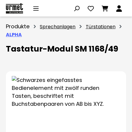
Zum Hauptinhalt springen
Produkte
Sprechanlagen
Türstationen
ALPHA
Tastatur-Modul SM 1168/49
Bildergalerie überspringen