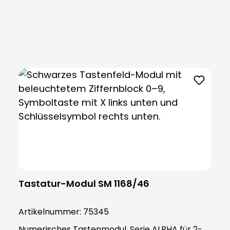
Produktgalerie überspringen
Tastatur-Modul SM 1168/46
Artikelnummer:
75345
Numerisches Tastenmodul, Serie ALPHA für 2-