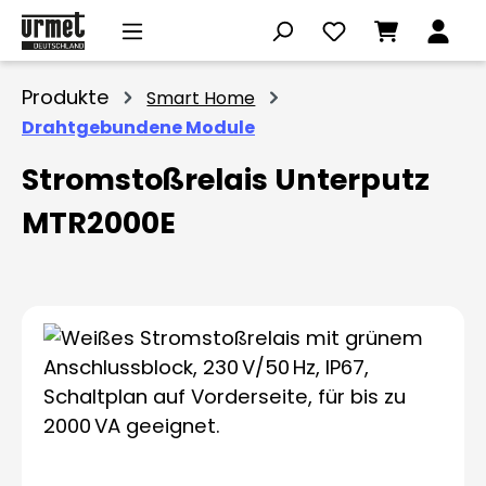
Zum Hauptinhalt springen
Produkte
Smart Home
Drahtgebundene Module
Stromstoßrelais Unterputz
MTR2000E
Bildergalerie überspringen