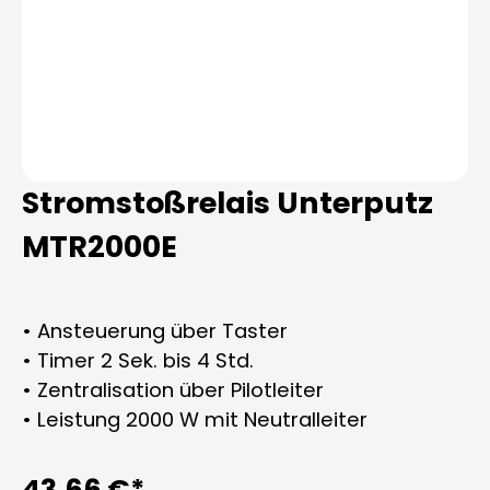
Stromstoßrelais Unterputz
MTR2000E
• Ansteuerung über Taster
• Timer 2 Sek. bis 4 Std.
• Zentralisation über Pilotleiter
• Leistung 2000 W mit Neutralleiter
43,66 €*