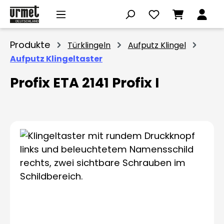
Zum Hauptinhalt springen
Produkte
Türklingeln
Aufputz Klingel
Aufputz Klingeltaster
Profix ETA 2141 Profix I
Bildergalerie überspringen