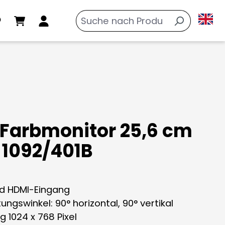
Farbmonitor 25,6 cm
1092/401B
d HDMI-Eingang
ungswinkel: 90° horizontal, 90° vertikal
g 1024 x 768 Pixel