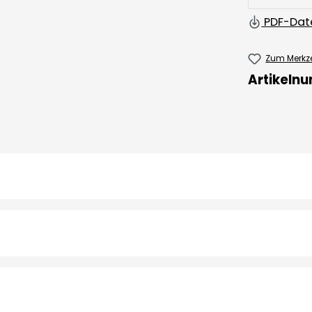
PDF-Dat
Zum Merkze
Artikeln