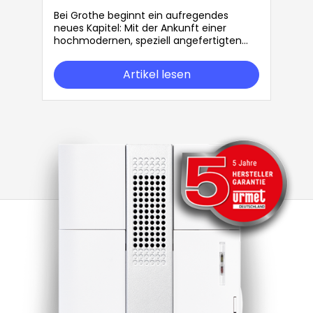
Maßstäbe in der Produktion
Bei Grothe beginnt ein aufregendes
neues Kapitel: Mit der Ankunft einer
hochmodernen, speziell angefertigten
Maschine für unsere Trafo-Produktion
stärken wir unsere Kapazitäten und unser
Artikel lesen
Engagement für Qualität und Effizienz.