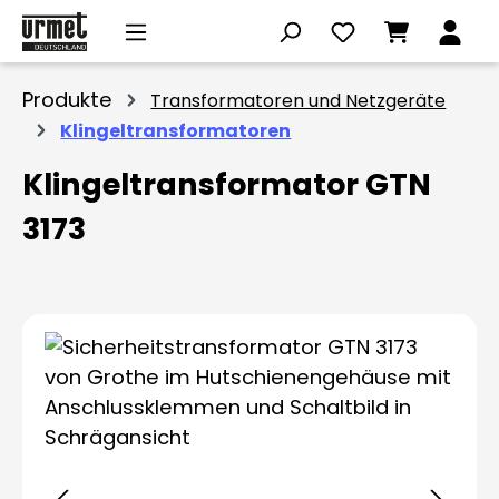
Zum Hauptinhalt springen
Produkte
Transformatoren und Netzgeräte
Klingeltransformatoren
Klingeltransformator GTN
3173
Bildergalerie überspringen