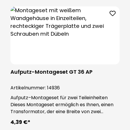
Aufputz-Montageset GT 36 AP
Artikelnummer:
14936
Aufputz–Montageset für zwei Teileinheiten
Dieses Montageset ermöglich es Ihnen, einen
Transformator, der eine Breite von zwei
Teileinheiten (36 mm) besitzt, Aufputz zu
4,39 €*
montieren. Sobald dieses Montageset mit dem