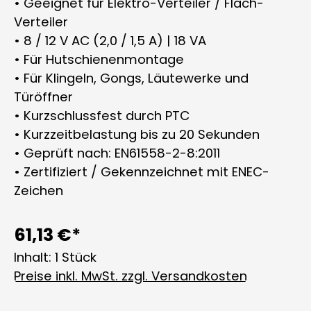
• Geeignet für Elektro-Verteiler / Flach-
Verteiler
• 8 / 12 V AC (2,0 / 1,5 A) | 18 VA
• Für Hutschienenmontage
• Für Klingeln, Gongs, Läutewerke und
Türöffner
• Kurzschlussfest durch PTC
• Kurzzeitbelastung bis zu 20 Sekunden
• Geprüft nach: EN61558-2-8:2011
• Zertifiziert / Gekennzeichnet mit ENEC-
Zeichen
61,13 €*
Inhalt:
1 Stück
Preise inkl. MwSt. zzgl. Versandkosten