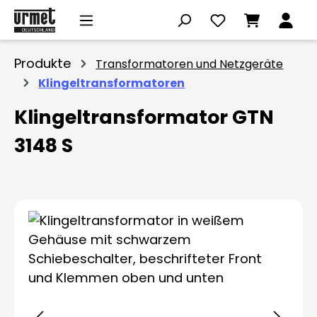
Zum Hauptinhalt springen
Produkte
Transformatoren und Netzgeräte
Klingeltransformatoren
Klingeltransformator GTN
3148 S
Bildergalerie überspringen