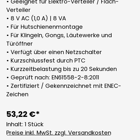
• Geeignet für Elektro-Verteiler / Flach-
Verteiler
• 8 V AC (1,0 A) | 8 VA
• Für Hutschienenmontage
• Für Klingeln, Gongs, Läutewerke und
Türöffner
• Verfügt über einen Netzschalter
• Kurzschlussfest durch PTC
• Kurzzeitbelastung bis zu 20 Sekunden
• Geprüft nach: EN61558-2-8:2011
• Zertifiziert / Gekennzeichnet mit ENEC-
Zeichen
53,22 €*
Inhalt:
1 Stück
Preise inkl. MwSt. zzgl. Versandkosten