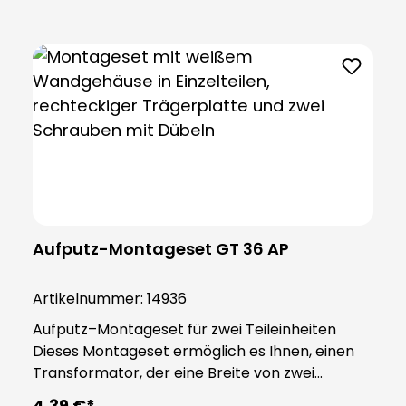
Produktgalerie überspringen
Aufputz-Montageset GT 36 AP
Artikelnummer:
14936
Aufputz–Montageset für zwei Teileinheiten
Dieses Montageset ermöglich es Ihnen, einen
Transformator, der eine Breite von zwei
Teileinheiten (36 mm) besitzt, Aufputz zu
4,39 €*