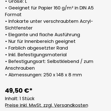
• Größe: L
• Geeignet für Papier 160 g/m² in DIN A5
Format
• Infokarte unter verschraubtem Acryl-
Sichtfenster
• Elegante und flache Ausführung
• Nur für Innenbereich geeignet
• Farblich abgesetzter Rand
• Inkl. Befestigungsmaterial
• Befestigungsart: Selbstklebend / zum
Anschrauben
• Abmessungen: 250 x 148 x 8 mm
49,50 €*
Inhalt:
1 Stück
Preise inkl. MwSt. zzgl. Versandkosten