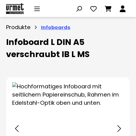
Zum Hauptinhalt springen
Produkte
Infoboards
Infoboard L DIN A5
verschraubt IB L MS
Bildergalerie überspringen