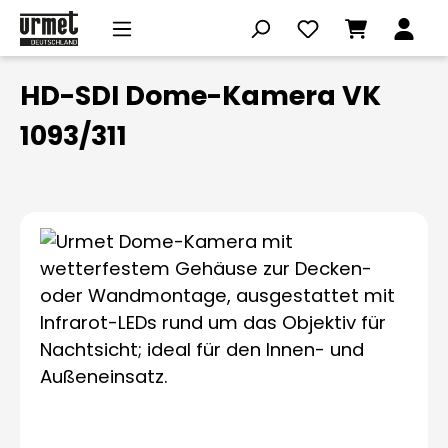
Zum Hauptinhalt springen
HD-SDI Dome-Kamera VK
1093/311
Bildergalerie überspringen