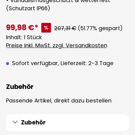
• Vandalismusgeschützt & wetterfest
(Schutzart IP66)
99,98 €*
%
Regulärer Preis:
207,31 €
(51.77% gespart)
Inhalt:
1 Stück
Preise inkl. MwSt. zzgl. Versandkosten
Sofort verfügbar, Lieferzeit: 2-3 Tage
Zubehör
Passende Artikel, direkt dazu bestellen
Zubehör