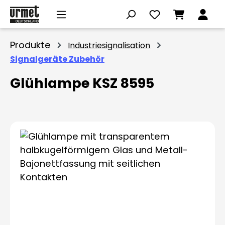
Zum Hauptinhalt springen
Produkte
Industriesignalisation
Signalgeräte Zubehör
Glühlampe KSZ 8595
Bildergalerie überspringen