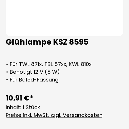
Glühlampe KSZ 8595
• Für TWL 871x, TBL 87xx, KWL 810x
• Benötigt 12 V (5 W)
• Für Ba15d-Fassung
10,91 €*
Inhalt:
1 Stück
Preise inkl. MwSt. zzgl. Versandkosten