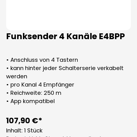
Funksender 4 Kanäle E4BPP
• Anschluss von 4 Tastern
• kann hinter jeder Schalterserie verkabelt
werden
• pro Kanal 4 Empfänger
• Reichweite: 250 m
• App kompatibel
107,90 €*
Inhalt:
1 Stück