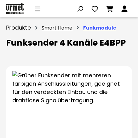
Zum Hauptinhalt springen
Produkte
Smart Home
Funkmodule
Funksender 4 Kanäle E4BPP
Bildergalerie überspringen