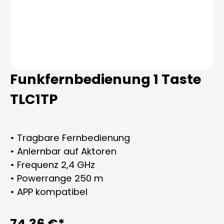
Funkfernbedienung 1 Taste
TLC1TP
• Tragbare Fernbedienung
• Anlernbar auf Aktoren
• Frequenz 2,4 GHz
• Powerrange 250 m
• APP kompatibel
74,36 €*