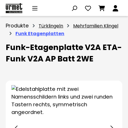
Zum Hauptinhalt springen
Produkte
Türklingeln
Mehrfamilien Klingel
Funk Etagenplatten
Funk-Etagenplatte V2A ETA-
Funk V2A AP Batt 2WE
Bildergalerie überspringen