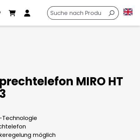
sprechtelefon MIRO HT
/3
-Technologie
echtelefon
rkeregelung möglich