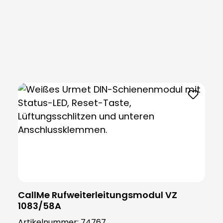
Produktgalerie überspringen
CallMe Rufweiterleitungsmodul VZ
1083/58A
Artikelnummer:
74767