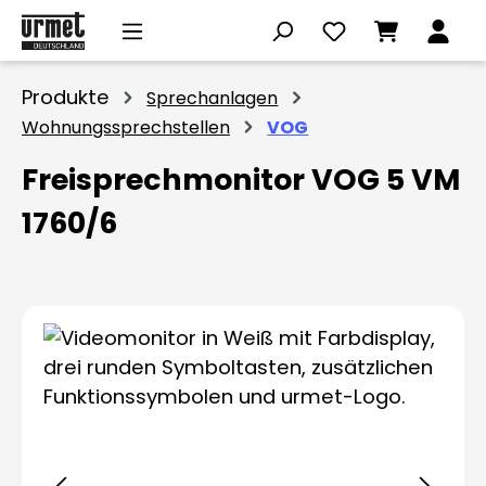
Zum Hauptinhalt springen
Produkte
Sprechanlagen
Wohnungssprechstellen
VOG
Freisprechmonitor VOG 5 VM
1760/6
Bildergalerie überspringen