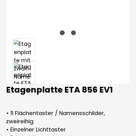
Etagenplatte ETA 856 EV1
• 11 Flächentaster / Namensschilder,
zweireihig
• Einzelner Lichttaster