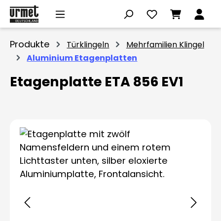
Zum Hauptinhalt springen
Produkte
Türklingeln
Mehrfamilien Klingel
Aluminium Etagenplatten
Etagenplatte ETA 856 EV1
Bildergalerie überspringen