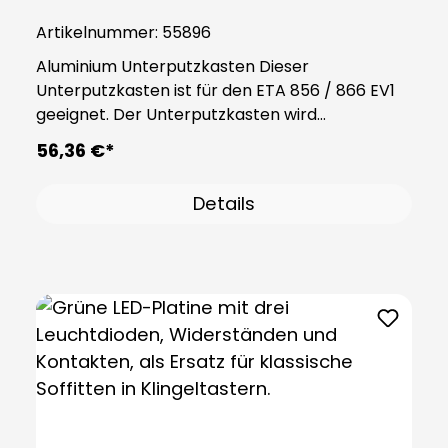
Artikelnummer:
55896
Aluminium Unterputzkasten Dieser
Unterputzkasten ist für den ETA 856 / 866 EV1
geeignet. Der Unterputzkasten wird
vorschriftsgemäß in die Wand eingesetzt und
56,36 €*
dient als Fundament für den ETA. Hinweis: ETA
856 EV1, Art.-Nr. 55831 ETA 866 EV1, Art.-Nr.
Details
55832