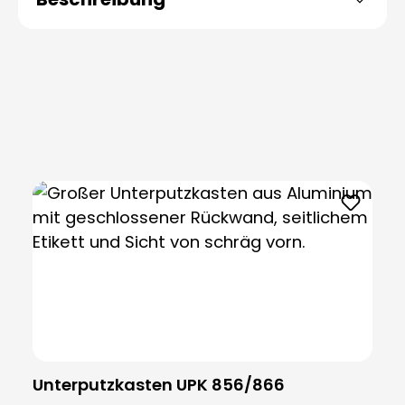
Produktgalerie überspringen
Unterputzkasten UPK 856/866