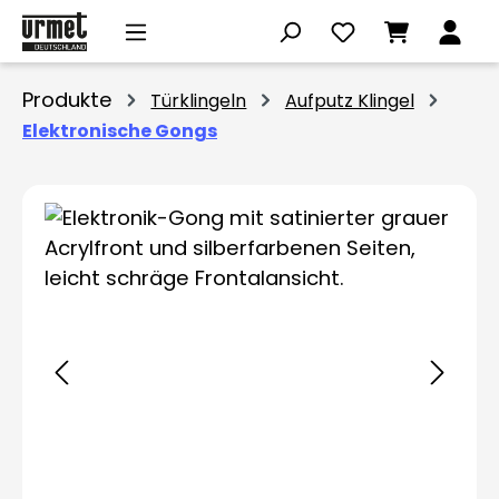
Zum Hauptinhalt springen
Produkte
Türklingeln
Aufputz Klingel
Elektronische Gongs
Bildergalerie überspringen