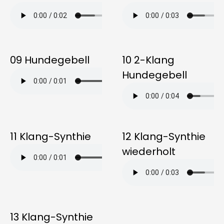
09 Hundegebell
10 2-Klang
Hundegebell
11 Klang-Synthie
12 Klang-Synthie
wiederholt
13 Klang-Synthie