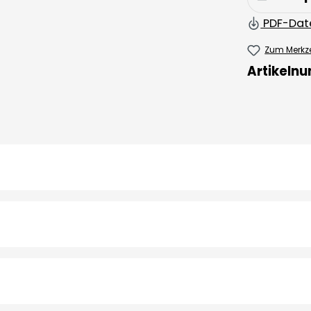
PDF-Dat
Zum Merkze
Artikeln