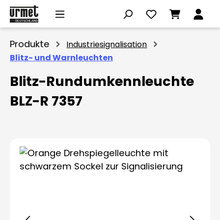
Zum Hauptinhalt springen
Produkte
Industriesignalisation
Blitz- und Warnleuchten
Blitz-Rundumkennleuchte
BLZ-R 7357
Bildergalerie überspringen