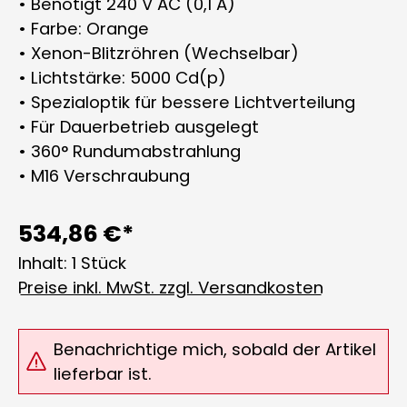
• Benötigt 240 V AC (0,1 A)
• Farbe: Orange
• Xenon-Blitzröhren (Wechselbar)
• Lichtstärke: 5000 Cd(p)
• Spezialoptik für bessere Lichtverteilung
• Für Dauerbetrieb ausgelegt
• 360° Rundumabstrahlung
• M16 Verschraubung
534,86 €*
Inhalt:
1 Stück
Preise inkl. MwSt. zzgl. Versandkosten
Benachrichtige mich, sobald der Artikel
lieferbar ist.