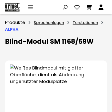
Zum Hauptinhalt springen
Produkte
Sprechanlagen
Türstationen
ALPHA
Blind-Modul SM 1168/59W
Bildergalerie überspringen