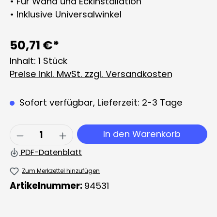
• Für Wand und Eckinstallation
• Inklusive Universalwinkel
50,71 €*
Inhalt:
1 Stück
Preise inkl. MwSt. zzgl. Versandkosten
Sofort verfügbar, Lieferzeit: 2-3 Tage
Produkt Anzahl: Gib den gewünschten 
In den Warenkorb
PDF-Datenblatt
Zum Merkzettel hinzufügen
Artikelnummer:
94531