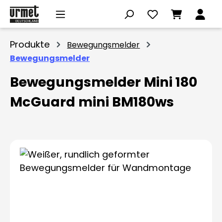
Zum Hauptinhalt springen
Produkte
Bewegungsmelder
Bewegungsmelder
Bewegungsmelder Mini 180
McGuard mini BM180ws
Bildergalerie überspringen