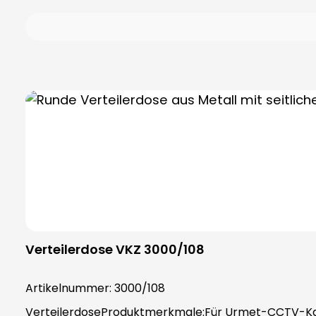
Netzgerät kommt zum Einsatz bei allen Geräten die 
Verteilerdose VKZ 3000/108
Artikelnummer:
3000/108
VerteilerdoseProduktmerkmale:Für Urmet-CCTV-Kamera