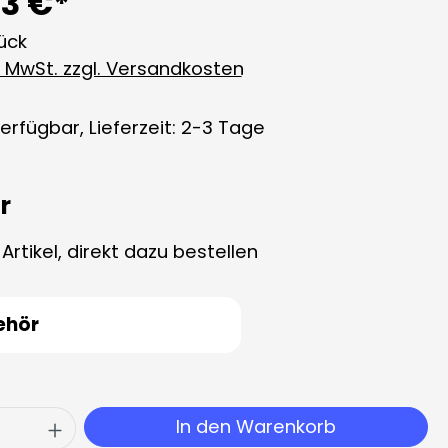
3 €*
tück
l. MwSt. zzgl. Versandkosten
erfügbar, Lieferzeit: 2-3 Tage
r
rtikel, direkt dazu bestellen
ehör
 Anzahl: Gib den gewünschten Wert ei
In den Warenkorb