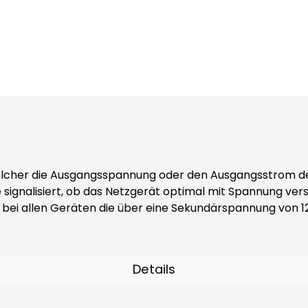
cher die Ausgangsspannung oder den Ausgangsstrom des N
 signalisiert, ob das Netzgerät optimal mit Spannung vers
zum Einsatz bei allen Geräten die über eine Sekundärspannung von
Details