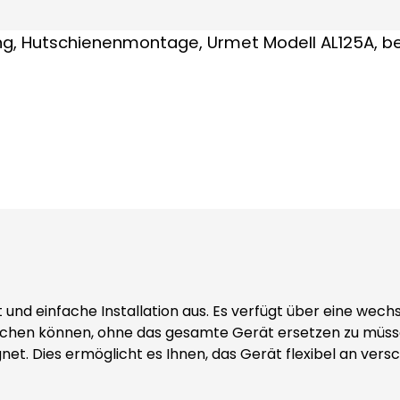
ät und einfache Installation aus. Es verfügt über eine wec
uschen können, ohne das gesamte Gerät ersetzen zu müsse
et. Dies ermöglicht es Ihnen, das Gerät flexibel an vers
m sicherzustellen, dass Ihre angeschlossenen Geräte stets