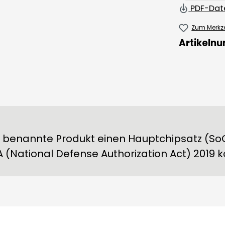
PDF-Dat
Zum Merkze
Artikeln
en benannte Produkt einen Hauptchipsatz (So
 (National Defense Authorization Act) 2019 