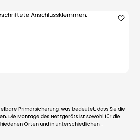
hselbare Primärsicherung, was bedeutet, dass Sie die
n. Die Montage des Netzgeräts ist sowohl für die
chiedenen Orten und in unterschiedlichen
 mit der richtigen Spannung versorgt werden. Das