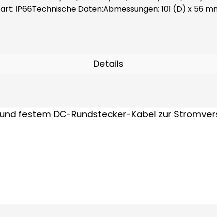
utzart: IP66Technische Daten:Abmessungen: 101 (D) x 56 m
Details