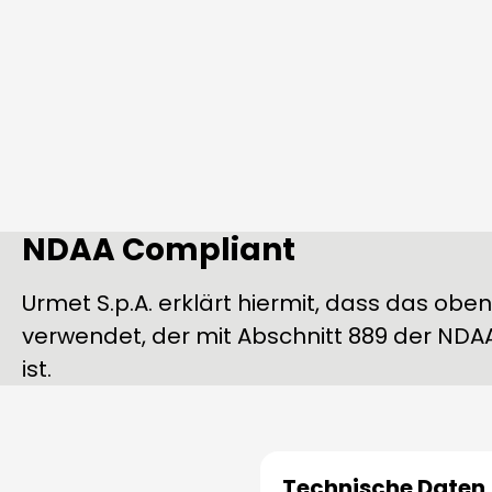
NDAA Compliant
Urmet S.p.A. erklärt hiermit, dass das ob
verwendet, der mit Abschnitt 889 der NDAA
ist.
Technische Daten