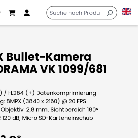
 Bullet-Kamera
RAMA VK 1099/681
+) / H.264 (+) Datenkomprimierung
ng: 8MPX (3840 x 2160) @ 20 FPS
e Objektiv: 2,8 mm, Sichtbereich 180°
R 120 dB, Micro SD-Karteneinschub