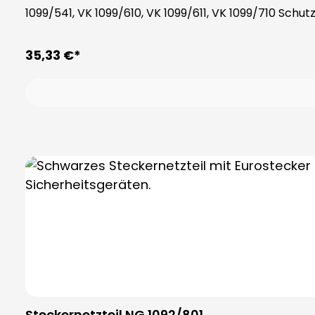
1099/541, VK 1099/610, VK 1099/611, VK 1099/710 Sch
35,33 €*
Steckernetzteil NG 1092/801