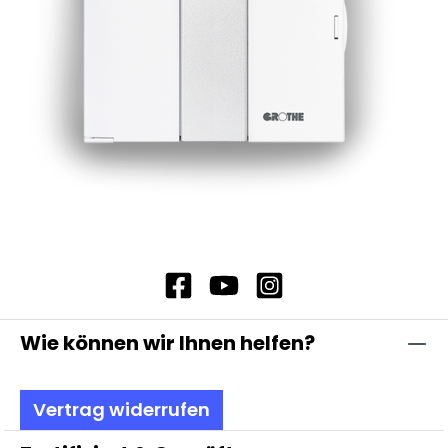
Block-Batterie 9 V (Typ 6LR61) Batterie nicht im
Lieferumfang enthalten.
Wie können wir Ihnen helfen?
Vertrag widerrufen