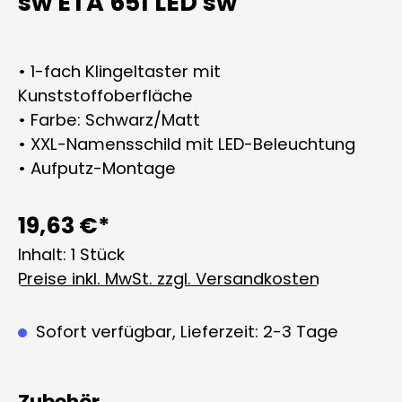
sw ETA 651 LED sw
• 1-fach Klingeltaster mit
Kunststoffoberfläche
• Farbe: Schwarz/Matt
• XXL-Namensschild mit LED-Beleuchtung
• Aufputz-Montage
19,63 €*
Inhalt:
1 Stück
Preise inkl. MwSt. zzgl. Versandkosten
Sofort verfügbar, Lieferzeit: 2-3 Tage
Zubehör