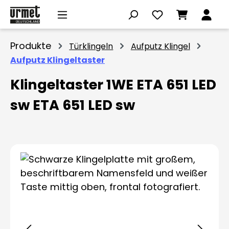
Zum Hauptinhalt springen
Produkte
Türklingeln
Aufputz Klingel
Aufputz Klingeltaster
Klingeltaster 1WE ETA 651 LED
sw ETA 651 LED sw
Bildergalerie überspringen