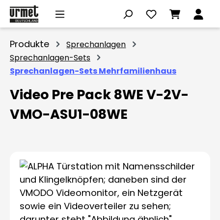
Zum Hauptinhalt springen
Produkte
Sprechanlagen
Sprechanlagen-Sets
Sprechanlagen-Sets Mehrfamilienhaus
Video Pre Pack 8WE V-2V-
VMO-ASU1-08WE
Bildergalerie überspringen