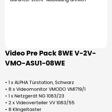
Video Pre Pack 8WE V-2V-
VMO-ASU1-08WE
• 1 x ALPHA Türstation, Schwarz
• 8 x Videomonitor VMODO VM1719/1
• 1 x Netzgerät NG 1083/23
• 2 x Videoverteiler VV 1083/55
• 8 Klingeltaster