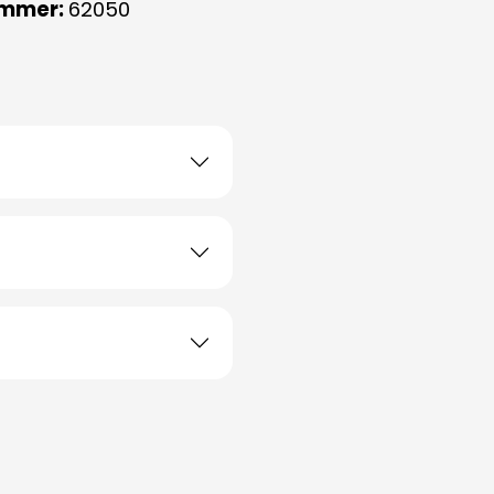
ummer:
62050