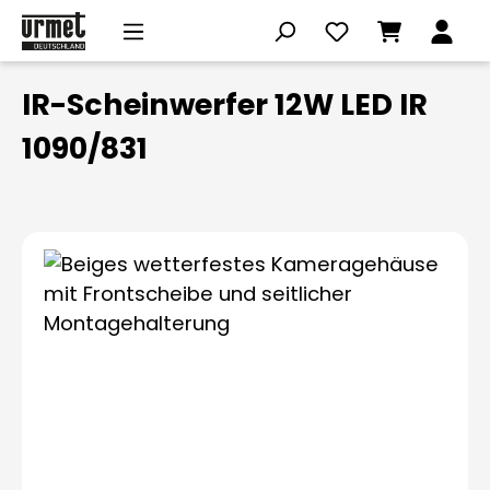
Zum Hauptinhalt springen
IR-Scheinwerfer 12W LED IR
1090/831
Bildergalerie überspringen