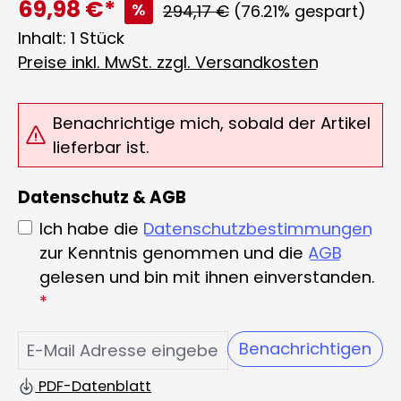
69,98 €*
%
Regulärer Preis:
294,17 €
(76.21% gespart)
Inhalt:
1 Stück
Preise inkl. MwSt. zzgl. Versandkosten
Benachrichtige mich, sobald der Artikel
lieferbar ist.
Datenschutz & AGB
Ich habe die
Datenschutzbestimmungen
zur Kenntnis genommen und die
AGB
gelesen und bin mit ihnen einverstanden.
*
Benachrichtigen
PDF-Datenblatt