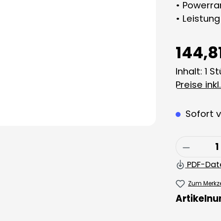
• Powerra
• Leistung
144,8
Inhalt:
1 S
Preise ink
Sofort v
Produkt
PDF-Dat
Zum Merkze
Artikeln